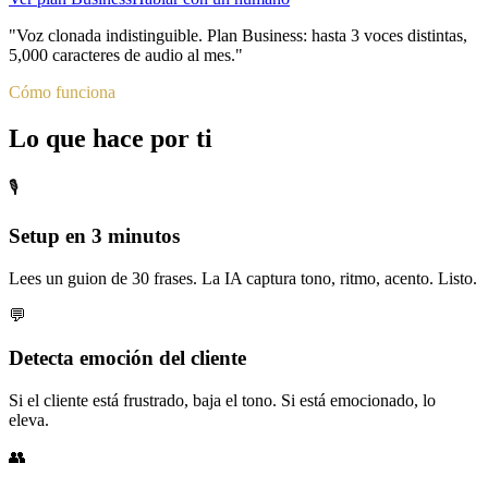
"
Voz clonada indistinguible. Plan Business: hasta 3 voces distintas,
5,000 caracteres de audio al mes.
"
Cómo funciona
Lo que hace por ti
🎙️
Setup en 3 minutos
Lees un guion de 30 frases. La IA captura tono, ritmo, acento. Listo.
💬
Detecta emoción del cliente
Si el cliente está frustrado, baja el tono. Si está emocionado, lo
eleva.
👥