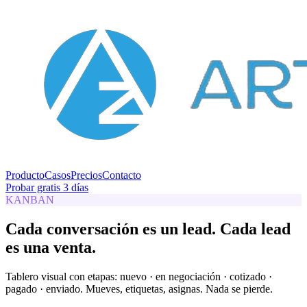
Producto
Casos
Precios
Contacto
Probar gratis 3 días
KANBAN
Cada conversación es un lead. Cada lead
es una venta.
Tablero visual con etapas: nuevo · en negociación · cotizado ·
pagado · enviado. Mueves, etiquetas, asignas. Nada se pierde.