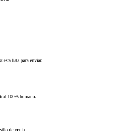
uesta lista para enviar.
ntrol 100% humano.
tilo de venta.