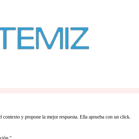
l contexto y propone la mejor respuesta. Ella aprueba con un click.
ción.
"