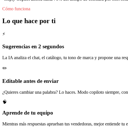
Cómo funciona
Lo que hace por ti
⚡
Sugerencias en 2 segundos
La IA analiza el chat, el catálogo, tu tono de marca y propone una resp
✏️
Editable antes de enviar
¿Quieres cambiar una palabra? Lo haces. Modo copiloto siempre, co
🧠
Aprende de tu equipo
Mientras más respuestas aprueban tus vendedoras, mejor entiende tu es